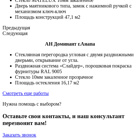
Стекло MATELUX 10мм закаленное
Дверь маятникового типа, замок с нажимной ручкой с
механизмом ключ-ключ
Площадь конструкций 47,1 м2
Предыдущая
Следующая
АН Доминант г.Анапа
Стеклянная перегородка угловая с двумя раздвижными
дверьми, открывание от угла.
Раздвижная система «Слайдер», порошковая покраска
фурнитуры RAL 9005
Стекло 10мм закаленное прозрачное
Площадь остекления 16,17 м2
Смотреть еще работы
Нужна помощь с выбором?
Оставьте свои контакты, и наш консультант
перезвонит вам!
Заказать звонок