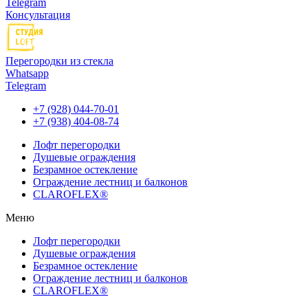
Telegram
Консультация
Перегородки из стекла
Whatsapp
Telegram
+7 (928) 044-70-01
+7 (938) 404-08-74
Лофт перегородки
Душевые ограждения
Безрамное остекление
Ограждение лестниц и балконов
CLAROFLEX®
Меню
Лофт перегородки
Душевые ограждения
Безрамное остекление
Ограждение лестниц и балконов
CLAROFLEX®