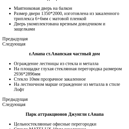
Маятниковая дверь на балкон
Размер двери 1350*2000, изготовлена из закаленного
триплекса 6+6мм с матовой пленкой
Дверь укомплектована врезным доводчиком и
защелками
Предыдущая
Следующая
г.Анапа ст.Анапская частный дом
Ограждение лестницы из стекла и металла
На площадке глухая стеклянная перегородка размером
2936*2896мм
Стекло 10мм прозрачное закаленное
На лестничном марше ограждение из металла в стиле
Лофт
Предыдущая
Следующая
Парк аттракционов Джунгли г.Анапа
Цельностеклянные офисные перегородки