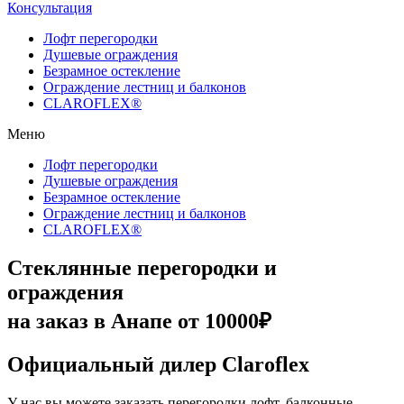
Консультация
Лофт перегородки
Душевые ограждения
Безрамное остекление
Ограждение лестниц и балконов
CLAROFLEX®
Меню
Лофт перегородки
Душевые ограждения
Безрамное остекление
Ограждение лестниц и балконов
CLAROFLEX®
Стеклянные перегородки и
ограждения
на заказ в Анапе от 10000₽
Официальный дилер Claroflex
У нас вы можете заказать перегородки лофт, балконные,