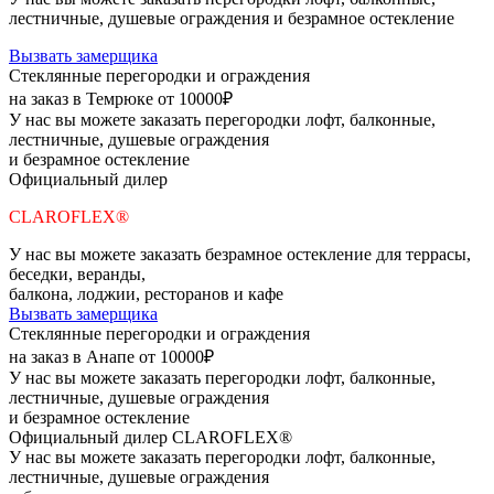
лестничные, душевые ограждения и безрамное остекление
Вызвать замерщика
Стеклянные перегородки и ограждения
на заказ в Темрюке от 10000₽
У нас вы можете заказать перегородки лофт, балконные,
лестничные, душевые ограждения
и безрамное остекление
Официальный дилер
CLAROFLEX®
У нас вы можете заказать безрамное остекление для террасы,
беседки, веранды,
балкона, лоджии, ресторанов и кафе
Вызвать замерщика
Стеклянные перегородки и ограждения
на заказ в Анапе от 10000₽
У нас вы можете заказать перегородки лофт, балконные,
лестничные, душевые ограждения
и безрамное остекление
Официальный дилер CLAROFLEX®
У нас вы можете заказать перегородки лофт, балконные,
лестничные, душевые ограждения